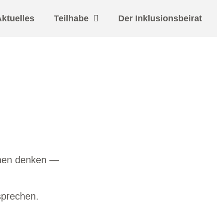
ktuelles
Teilhabe
Der Inklusionsbeirat
chen denken —
 sprechen.