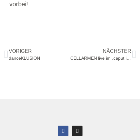
vorbei!
VORIGER
NÄCHSTER
danceKLUSION
CELLARMEN live im „caput im Bahnsteig 42“